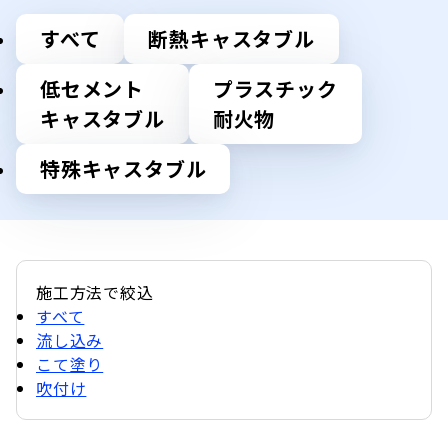
すべて
断熱キャスタブル
低セメント
プラスチック
キャスタブル
耐火物
特殊キャスタブル
施工方法で絞込
すべて
流し込み
こて塗り
吹付け