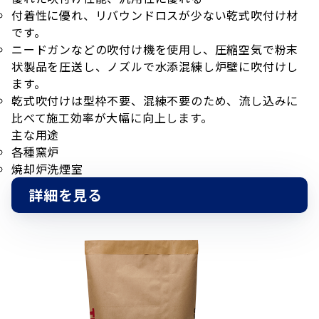
付着性に優れ、リバウンドロスが少ない乾式吹付け材
です。
ニードガンなどの吹付け機を使用し、圧縮空気で粉末
状製品を圧送し、ノズルで水添混練し炉壁に吹付けし
ます。
乾式吹付けは型枠不要、混練不要のため、流し込みに
比べて施工効率が大幅に向上します。
主な用途
各種窯炉
焼却炉洗煙室
詳細を見る