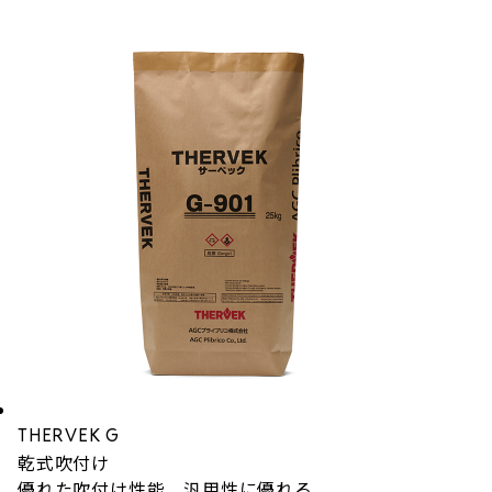
THERVEK G
乾式吹付け
優れた吹付け性能、汎用性に優れる