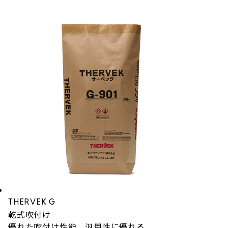
THERVEK G
乾式吹付け
優れた吹付け性能、汎用性に優れる