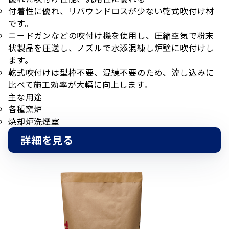
付着性に優れ、リバウンドロスが少ない乾式吹付け材
です。
ニードガンなどの吹付け機を使用し、圧縮空気で粉末
状製品を圧送し、ノズルで水添混練し炉壁に吹付けし
ます。
乾式吹付けは型枠不要、混練不要のため、流し込みに
比べて施工効率が大幅に向上します。
主な用途
各種窯炉
焼却炉洗煙室
詳細を見る